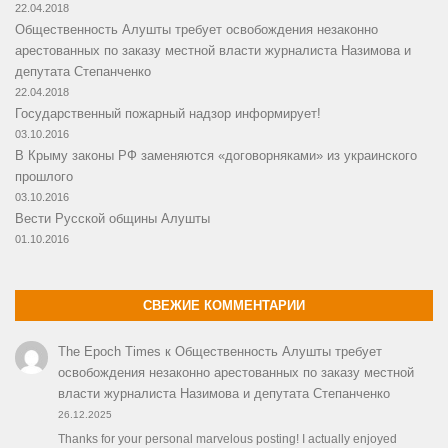
22.04.2018
Общественность Алушты требует освобождения незаконно
арестованных по заказу местной власти журналиста Назимова и
депутата Степанченко
22.04.2018
Государственный пожарный надзор информирует!
03.10.2016
В Крыму законы РФ заменяются «договорняками» из украинского
прошлого
03.10.2016
Вести Русской общины Алушты
01.10.2016
СВЕЖИЕ КОММЕНТАРИИ
The Epoch Times
к
Общественность Алушты требует
освобождения незаконно арестованных по заказу местной
власти журналиста Назимова и депутата Степанченко
26.12.2025
Thanks for your personal marvelous posting! I actually enjoyed