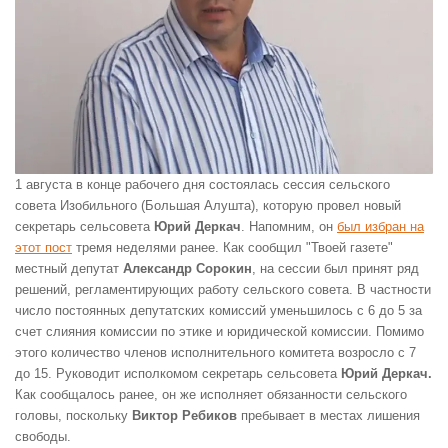
1 августа в конце рабочего дня состоялась сессия сельского
совета Изобильного (Большая Алушта), которую провел новый
секретарь сельсовета
Юрий Деркач
. Напомним, он
был избран на
этот пост
тремя неделями ранее. Как сообщил "Твоей газете"
местный депутат
Александр Сорокин
, на сессии был принят ряд
решений, регламентирующих работу сельского совета. В частности
число постоянных депутатских комиссий уменьшилось с 6 до 5 за
счет слияния комиссии по этике и юридической комиссии. Помимо
этого количество членов исполнительного комитета возросло с 7
до 15. Руководит исполкомом секретарь сельсовета
Юрий Деркач.
Как сообщалось ранее, он же исполняет обязанности сельского
головы, поскольку
Виктор Ребиков
пребывает в местах лишения
свободы.