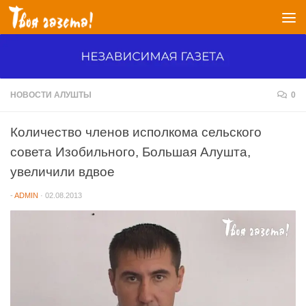
Перейти к содержимому
НОВОСТИ АЛУШТЫ
0
Количество членов исполкома сельского
совета Изобильного, Большая Алушта,
увеличили вдвое
-
ADMIN
·
02.08.2013