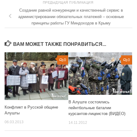
ПРЕДЫДУЩАЯ ПУБЛИКАЦИЯ
Создание равной конкуренции и качественный сервис в
администрировании обязательных платежей – основные
принципы работы ГУ Миндоходов в Крыму
ВАМ МОЖЕТ ТАКЖЕ ПОНРАВИТЬСЯ...
0
0
В Алуште состоялись
Конфликт в Русской общине
пейнтбольные баталии
Алушты
курсантов-лицеистов (ВИДЕО)
06.03.2013
14.11.2012