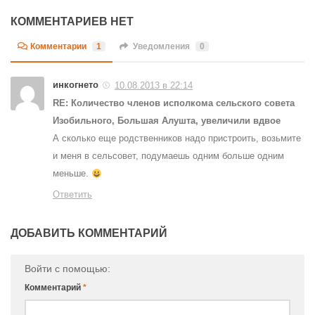
КОММЕНТАРИЕВ НЕТ
Комментарии
1
Уведомления
0
инкогнето
10.08.2013 в 22:14
RE: Количество членов исполкома сельского совета
Изобильного, Большая Алушта, увеличили вдвое
А сколько еще родственников надо пристроить, возьмите
и меня в сельсовет, подумаешь одним больше одним
меньше.
Ответить
ДОБАВИТЬ КОММЕНТАРИЙ
Войти с помощью:
Комментарий
*