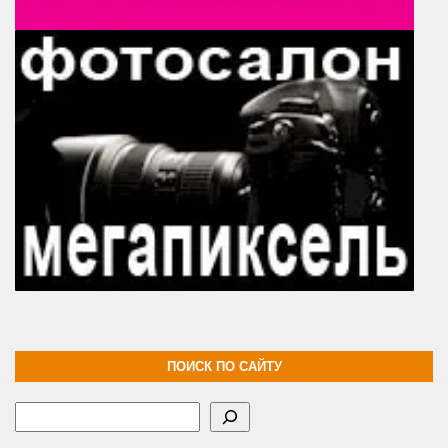
ПОИСК ПО САЙТУ
Поиск