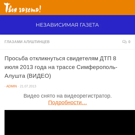
Перейти к содержимому
ГЛАЗАМИ АЛУШТИНЦЕВ
0
Просьба откликнуться свидетелям ДТП 8
июля 2013 года на трассе Симферополь-
Алушта (ВИДЕО)
-
ADMIN
·
21.07.2013
Видео снято на видеорегистратор.
Подробности…