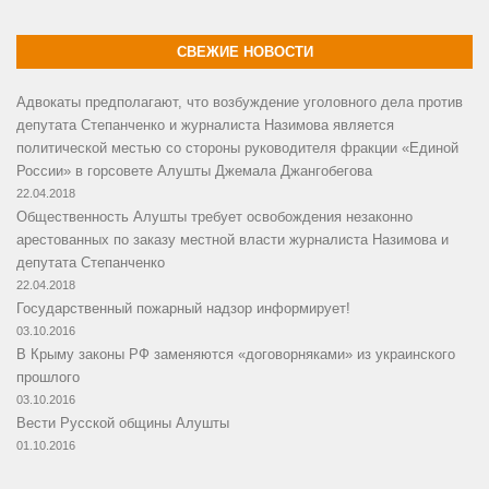
СВЕЖИЕ НОВОСТИ
Адвокаты предполагают, что возбуждение уголовного дела против
депутата Степанченко и журналиста Назимова является
политической местью со стороны руководителя фракции «Единой
России» в горсовете Алушты Джемала Джангобегова
22.04.2018
Общественность Алушты требует освобождения незаконно
арестованных по заказу местной власти журналиста Назимова и
депутата Степанченко
22.04.2018
Государственный пожарный надзор информирует!
03.10.2016
В Крыму законы РФ заменяются «договорняками» из украинского
прошлого
03.10.2016
Вести Русской общины Алушты
01.10.2016