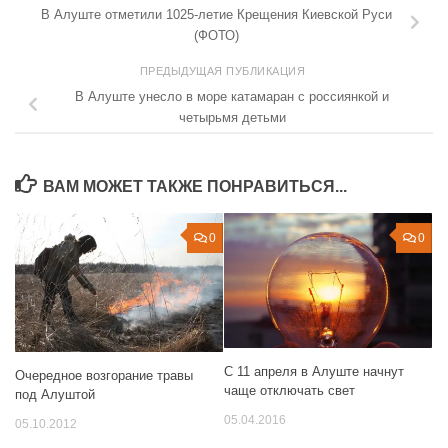
В Алуште отметили 1025-летие Крещения Киевской Руси
(ФОТО)
ПРЕДЫДУЩАЯ ПУБЛИКАЦИЯ
В Алуште унесло в море катамаран с россиянкой и
четырьмя детьми
ВАМ МОЖЕТ ТАКЖЕ ПОНРАВИТЬСЯ...
0
0
С 11 апреля в Алуште начнут
Очередное возгорание травы
чаще отключать свет
под Алуштой
05.04.2016
05.10.2012