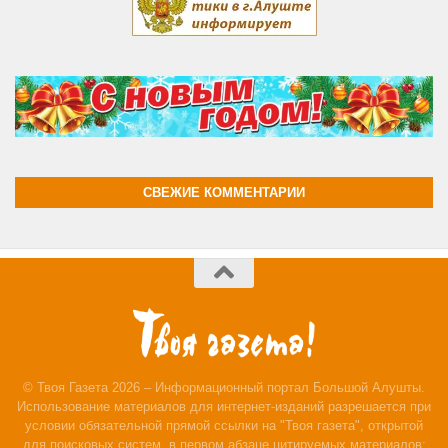
СВЕЖИЕ КОММЕНТАРИИ
© Твоя Газета 2026 – Информационный портал Большой Алушты.
Использование материалов для интернет-изданий разрешается при
условии обязательной прямой ссылки на "Твоя газета", открытой
для поисковых систем, в первом абзаце цитируемых материалов;