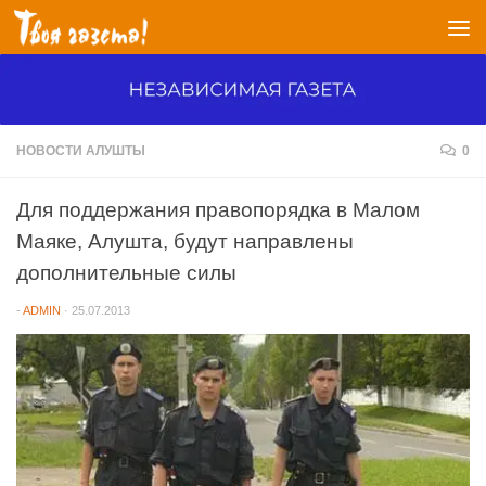
Перейти к содержимому
НОВОСТИ АЛУШТЫ
0
Для поддержания правопорядка в Малом
Маяке, Алушта, будут направлены
дополнительные силы
-
ADMIN
·
25.07.2013