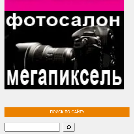
ПОИСК ПО САЙТУ
Поиск