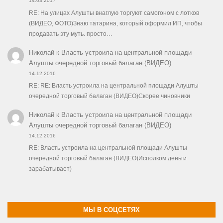
14.03.2017
RE: На улицах Алушты внаглую торгуют самогоном с лотков
(ВИДЕО, ФОТО)Знаю татарина, который оформил ИП, чтобы
продавать эту муть. просто…
Николай
к
Власть устроила на центральной площади
Алушты очередной торговый балаган (ВИДЕО)
14.12.2016
RE: RE: Власть устроила на центральной площади Алушты
очередной торговый балаган (ВИДЕО)Скорее чиновники
Николай
к
Власть устроила на центральной площади
Алушты очередной торговый балаган (ВИДЕО)
14.12.2016
RE: Власть устроила на центральной площади Алушты
очередной торговый балаган (ВИДЕО)Исполком деньги
зарабатывает)
МЫ В СОЦСЕТЯХ