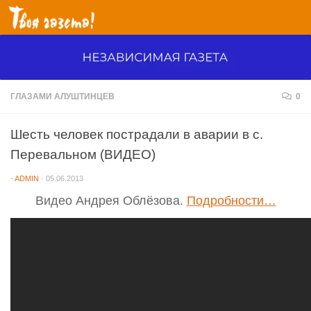
Перейти к содержимому
ГЛАЗАМИ АЛУШТИНЦЕВ
0
Шесть человек пострадали в аварии в с.
Перевальном (ВИДЕО)
-
ADMIN
·
05.06.2013
Видео Андрея Облёзова.
Подробности…