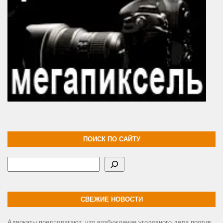
ПОИСК ПО САЙТУ
Поиск
СВЕЖИЕ НОВОСТИ
Адвокаты предполагают, что возбуждение уголовного дела против