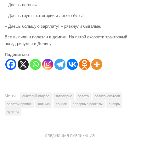
– Даешь погонаж!
– Даешь грунт I категории и легкие буры!
– Даешь большую зарплату! – рявкнули бывалые.
Все выпили и полезли в домики. На пятой скорости тракторный
поезд ринулся в Долину.
Поделиться
Метки:
анатолий бадера
заполярье
золото
золотоискатели
золотой прииск
колыма
прииск
северные расказы
сибирь
чукотка
СЛЕДУЮЩАЯ ПУБЛИКАЦИЯ