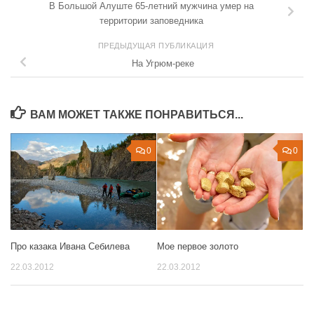
В Большой Алуште 65-летний мужчина умер на
территории заповедника
ПРЕДЫДУЩАЯ ПУБЛИКАЦИЯ
На Угрюм-реке
ВАМ МОЖЕТ ТАКЖЕ ПОНРАВИТЬСЯ...
0
0
Мое первое золото
Про казака Ивана Себилева
22.03.2012
22.03.2012