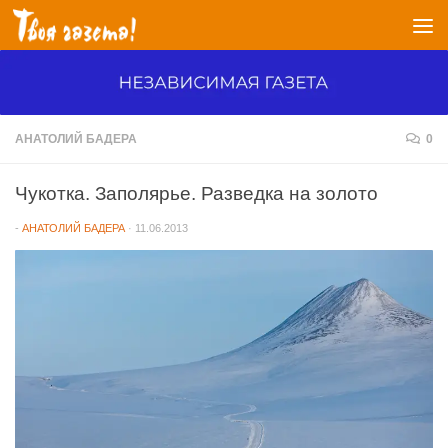
Перейти к содержимому
АНАТОЛИЙ БАДЕРА
0
Чукотка. Заполярье. Разведка на золото
-
АНАТОЛИЙ БАДЕРА
·
11.06.2013