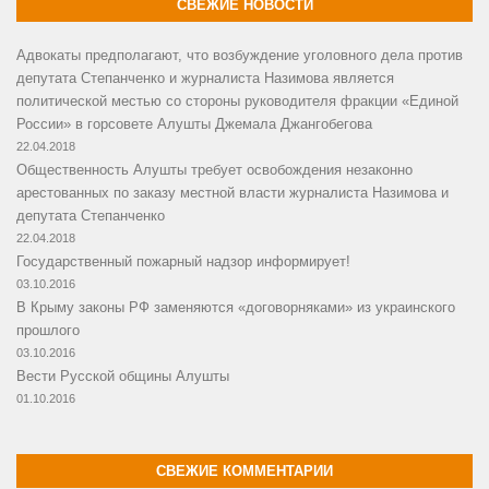
СВЕЖИЕ НОВОСТИ
Адвокаты предполагают, что возбуждение уголовного дела против
депутата Степанченко и журналиста Назимова является
политической местью со стороны руководителя фракции «Единой
России» в горсовете Алушты Джемала Джангобегова
22.04.2018
Общественность Алушты требует освобождения незаконно
арестованных по заказу местной власти журналиста Назимова и
депутата Степанченко
22.04.2018
Государственный пожарный надзор информирует!
03.10.2016
В Крыму законы РФ заменяются «договорняками» из украинского
прошлого
03.10.2016
Вести Русской общины Алушты
01.10.2016
СВЕЖИЕ КОММЕНТАРИИ