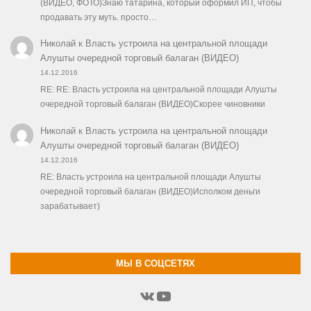
(ВИДЕО, ФОТО)Знаю татарина, который оформил ИП, чтобы
продавать эту муть. просто…
Николай
к
Власть устроила на центральной площади
Алушты очередной торговый балаган (ВИДЕО)
14.12.2016
RE: RE: Власть устроила на центральной площади Алушты
очередной торговый балаган (ВИДЕО)Скорее чиновники
Николай
к
Власть устроила на центральной площади
Алушты очередной торговый балаган (ВИДЕО)
14.12.2016
RE: Власть устроила на центральной площади Алушты
очередной торговый балаган (ВИДЕО)Исполком деньги
зарабатывает)
МЫ В СОЦСЕТЯХ
ВКонтакте
YouTube