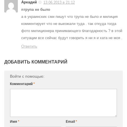
Аркадий
13.06.2013 в 21:12
nтрупа не было
а в украинских сми пишут что трупа не было и милиция
комментирует что не выезжали туда . так откуда тогда
фото милиционера принимающего благодарность ? в этой
ситуации все сейчас будут говорить я ни я и хата не моя .
Ответить
ДОБАВИТЬ КОММЕНТАРИЙ
Войти с помощью:
Комментарий
*
Имя
*
Email
*