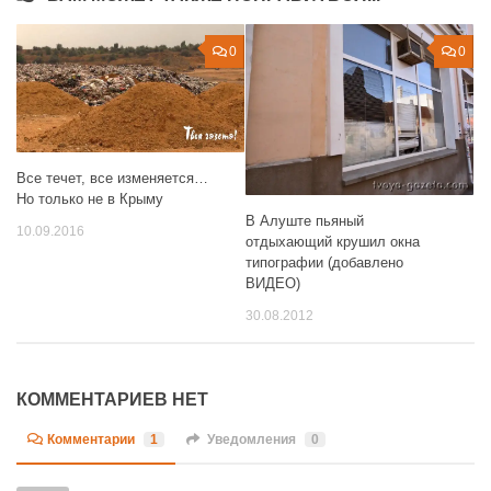
0
0
Все течет, все изменяется…
Но только не в Крыму
В Алуште пьяный
10.09.2016
отдыхающий крушил окна
типографии (добавлено
ВИДЕО)
30.08.2012
КОММЕНТАРИЕВ НЕТ
Комментарии
1
Уведомления
0