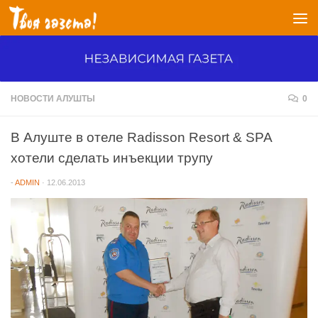
Перейти к содержимому
НОВОСТИ АЛУШТЫ
0
В Алуште в отеле Radisson Resort & SPA
хотели сделать инъекции трупу
-
ADMIN
·
12.06.2013