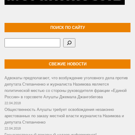
ПОИСК ПО САЙТУ
Поиск
СВЕЖИЕ НОВОСТИ
Адвокаты предполагают, что возбуждение уголовного дела против
депутата Степанченко и журналиста Назимова является
политической местью со стороны руководителя фракции «Единой
России» в горсовете Алушты Джемала Джангобегова
22.04.2018
Общественность Алушты требует освобождения незаконно
арестованных по заказу местной власти журналиста Назимова и
депутата Степанченко
22.04.2018
Государственный пожарный надзор информирует!