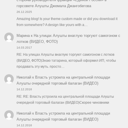
горсовете Алушты Джемала Джангобегова
26.12.2025
Amazing blog! Is your theme custom made or did you download it
from somewhere? A design like yours with a…
Марина
к
На улицах Алушты внаглую торгуют самогоном с
лотков (ВИДЕО, ФОТО)
14.03.2017
RE: На улицах Алушты внаглую торгуют самогоном с лотков
(ВИДЕО, ФОТО)Знаю татарина, который оформил ИП, чтобы
продавать эту муть. просто…
Николай
к
Власть устроила на центральной площади
Алушты очередной торговый балаган (ВИДЕО)
14.12.2016
RE: RE: Власть устроила на центральной площади Алушты
очередной торговый балаган (ВИДЕО)Скорее чиновники
Николай
к
Власть устроила на центральной площади
Алушты очередной торговый балаган (ВИДЕО)
14.12.2016