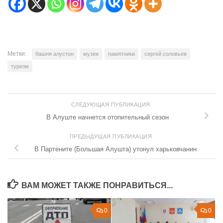
Метки:
башня алустон
музеи
памятники
сергей соловьев
туризм
СЛЕДУЮЩАЯ ПУБЛИКАЦИЯ
В Алуште начнется отопительный сезон
ПРЕДЫДУЩАЯ ПУБЛИКАЦИЯ
В Партените (Большая Алушта) утонул харьковчанин
ВАМ МОЖЕТ ТАКЖЕ ПОНРАВИТЬСЯ...
0
0