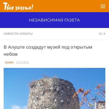
Перейти к содержимому
НОВОСТИ АЛУШТЫ
0
В Алуште создадут музей под открытым
небом
-
ADMIN
·
13.11.2012