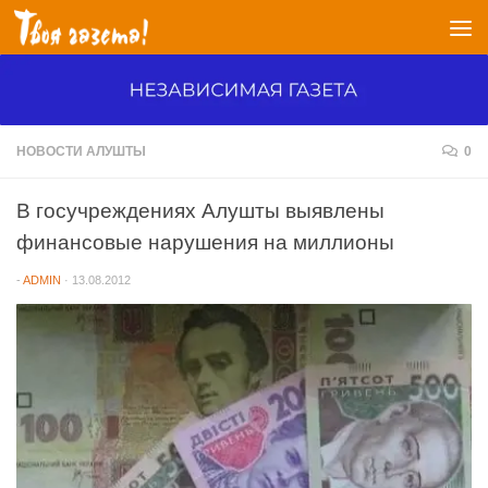
Перейти к содержимому
НОВОСТИ АЛУШТЫ
0
В госучреждениях Алушты выявлены
финансовые нарушения на миллионы
-
ADMIN
·
13.08.2012