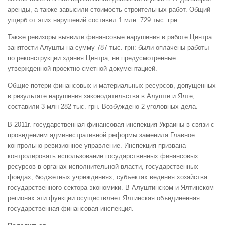
аренды, а также завысили стоимость строительных работ. Общий
ущерб от этих нарушений составил 1 млн. 729 тыс. грн.
Также ревизоры выявили финансовые нарушения в работе Центра
занятости Алушты на сумму 787 тыс. грн: были оплачены работы
по реконструкции здания Центра, не предусмотренные
утвержденной проектно-сметной документацией.
Общие потери финансовых и материальных ресурсов, допущенных
в результате нарушения законодательства в Алуште и Ялте,
составили 3 млн 282 тыс. грн. Возбуждено 2 уголовных дела.
В 2011г. государственная финансовая инспекция Украины в связи с
проведением административной реформы заменила Главное
контрольно-ревизионное управление. Инспекция призвана
контролировать использование государственных финансовых
ресурсов в органах исполнительной власти, государственных
фондах, бюджетных учреждениях, субъектах ведения хозяйства
государственного сектора экономики. В Алуштинском и Ялтинском
регионах эти функции осуществляет Ялтинская объединенная
государственная финансовая инспекция.