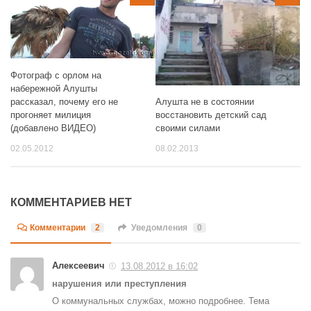
Фотограф с орлом на
набережной Алушты
рассказал, почему его не
Алушта не в состоянии
прогоняет милиция
восстановить детский сад
(добавлено ВИДЕО)
своими силами
02.05.2012
08.02.2013
КОММЕНТАРИЕВ НЕТ
Комментарии
2
Уведомления
0
Алексеевич
13.08.2012 в 16:02
нарушения или преступления
О коммунальных службах, можно подробнее. Тема