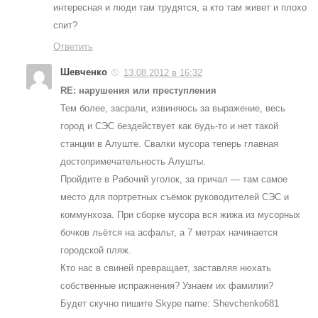
интересная и люди там трудятся, а кто там живет и плохо
спит?
Ответить
Шевченко
13.08.2012 в 16:32
RE: нарушения или преступления
Тем более, засрали, извиняюсь за выражение, весь
город и СЭС бездействует как будь-то и нет такой
станции в Алуште. Свалки мусора теперь главная
достопримечательность Алушты.
Пройдите в Рабочий уголок, за причал — там самое
место для портретных съёмок руководителей СЭС и
коммунхоза. При сборке мусора вся жижа из мусорных
бочков льётся на асфальт, а 7 метрах начинается
городской пляж.
Кто нас в свиней превращает, заставляя нюхать
собственные испражнения? Узнаем их фамилии?
Будет скучно пишите Skype name: Shevchenko681