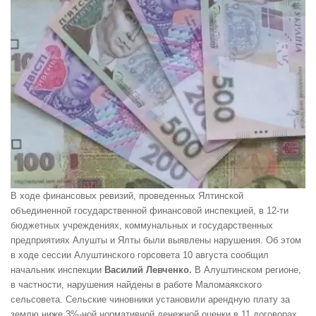
В ходе финансовых ревизий, проведенных Ялтинской
объединенной государственной финансовой инспекцией, в 12-ти
бюджетных учреждениях, коммунальных и государственных
предприятиях Алушты и Ялты были выявлены нарушения. Об этом
в ходе сессии Алуштинского горсовета 10 августа сообщил
начальник инспекции
Василий Левченко.
В Алуштинском регионе,
в частности, нарушения найдены в работе Маломаякского
сельсовета. Сельские чиновники установили арендную плату за
землю ниже 3%-ной нормативной денежной оценки в 11 договорах