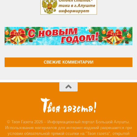
СВЕЖИЕ КОММЕНТАРИИ
© Твоя Газета 2026 – Информационный портал Большой Алушты.
Использование материалов для интернет-изданий разрешается при
условии обязательной прямой ссылки на "Твоя газета", открытой