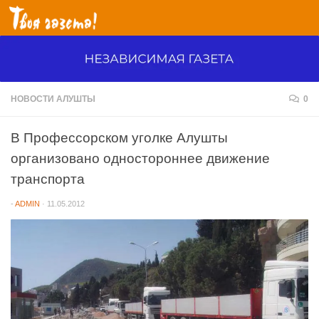
Перейти к содержимому
НОВОСТИ АЛУШТЫ
0
В Профессорском уголке Алушты
организовано одностороннее движение
транспорта
-
ADMIN
·
11.05.2012