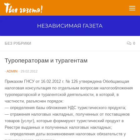
Перейти к содержимому
БЕЗ РУБРИКИ
0
Туроператорам и турагентам
-
ADMIN
·
29.02.2012
Приказом ГНСУ от 16.02.2012 г. № 126 утверждена Обобщающая
налоговая консультация по отдельным вопросам налогообложения
туроператорской и турагентской деятельности, в которой, в
частности, разъяснен порядок:
— определения базы обложения НДС туристического продукта;
— отражения налоговых накладных, полученных от поставщиков
товаров (услуг), которые формируют туристический продукт в
Реестре выданных и полученных налоговых накладных;
— определения даты возникновения налоговых обязательств у