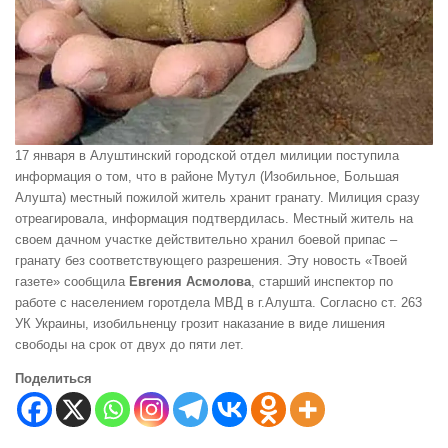
17 января в Алуштинский городской отдел милиции поступила
информация о том, что в районе Мутул (Изобильное, Большая
Алушта) местный пожилой житель хранит гранату. Милиция сразу
отреагировала, информация подтвердилась. Местный житель на
своем дачном участке действительно хранил боевой припас –
гранату без соответствующего разрешения. Эту новость «Твоей
газете» сообщила
Евгения Асмолова
, старший инспектор по
работе с населением горотдела МВД в г.Алушта. Согласно ст. 263
УК Украины, изобильненцу грозит наказание в виде лишения
свободы на срок от двух до пяти лет.
Поделиться