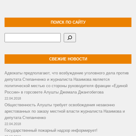
ПОИСК ПО САЙТУ
Поиск
СВЕЖИЕ НОВОСТИ
Адвокаты предполагают, что возбуждение уголовного дела против
депутата Степанченко и журналиста Назимова является
политической местью со стороны руководителя фракции «Единой
России» в горсовете Алушты Джемала Джангобегова
22.04.2018
Общественность Алушты требует освобождения незаконно
арестованных по заказу местной власти журналиста Назимова и
депутата Степанченко
22.04.2018
Государственный пожарный надзор информирует!