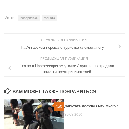
Метки:
боеприпасы
граната
СЛЕДУЮЩАЯ ПУБЛИКАЦИЯ
На Ангарском перевале туристка сломала ногу
ПРЕДЫДУЩАЯ ПУБЛИКАЦИЯ
Пожар в Профессорском уголке Алушты: пострадали
палатки предпринимателей
ВАМ МОЖЕТ ТАКЖЕ ПОНРАВИТЬСЯ...
Депутата должно быть много?
0
0
30.08.2010