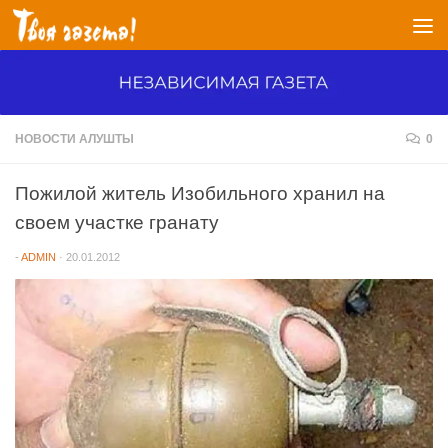
Перейти к содержимому
НОВОСТИ АЛУШТЫ
0
Пожилой житель Изобильного хранил на
своем участке гранату
-
ADMIN
·
20.01.2012