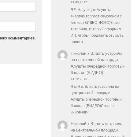
14.03.2017
RE: На улицах Алушты
внаглую торгуют самогоном с
лотков (ВИДЕО, ФОТО)Знаю
татарина, который оформил
ИП, чтобы продавать эту муть.
моих комментариев.
просто…
Николай
к
Власть устроила
на центральной площади
Алушты очередной торговый
балаган (ВИДЕО)
14.12.2016
RE: RE: Власть устроила на
центральной площади
Алушты очередной торговый
балаган (ВИДЕО)Скорее
чиновники
Николай
к
Власть устроила
на центральной площади
Алушты очередной торговый