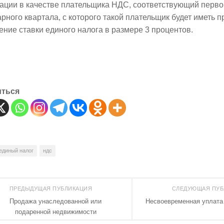
рации в качестве плательщика НДС, соответствующий перв
рного квартала, с которого такой плательщик будет иметь п
ние ставки единого налога в размере 3 процентов.
иться
единый налог
ндс
ПРЕДЫДУЩАЯ ПУБЛИКАЦИЯ
СЛЕДУЮЩАЯ ПУ
Продажа унаследованной или
Несвоевременная уплата 
подаренной недвижимости