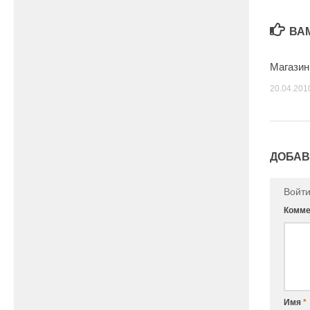
ВА
Магазин
20.04.201
ДОБАВ
Войт
Комме
Имя
*