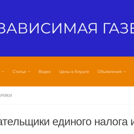
Статьи
Видео
Цены в Алуште
Обьявления
БРИКИ
тельщики единого налога 