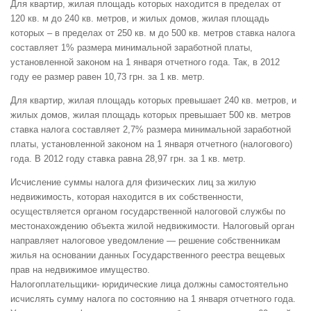
Для квартир, жилая площадь которых находится в пределах от
120 кв. м до 240 кв. метров, и жилых домов, жилая площадь
которых – в пределах от 250 кв. м до 500 кв. метров ставка налога
составляет 1% размера минимальной заработной платы,
установленной законом на 1 января отчетного года. Так, в 2012
году ее размер равен 10,73 грн. за 1 кв. метр.
Для квартир, жилая площадь которых превышает 240 кв. метров, и
жилых домов, жилая площадь которых превышает 500 кв. метров
ставка налога составляет 2,7% размера минимальной заработной
платы, установленной законом на 1 января отчетного (налогового)
года. В 2012 году ставка равна 28,97 грн. за 1 кв. метр.
Исчисление суммы налога для физических лиц за жилую
недвижимость, которая находится в их собственности,
осуществляется органом государственной налоговой службы по
местонахождению объекта жилой недвижимости. Налоговый орган
направляет налоговое уведомление — решение собственникам
жилья на основании данных Государственного реестра вещевых
прав на недвижимое имущество.
Налогоплательщики- юридические лица должны самостоятельно
исчислять сумму налога по состоянию на 1 января отчетного года.