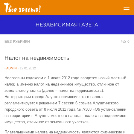
Перейти к содержимому
БЕЗ РУБРИКИ
0
Налог на недвижимость
-
ADMIN
·
19.01.2012
Налоговым кодексом с 1 июля 2012 года вводится новый местный
налог, а именно налог на недвижимое имущество, отличное от
земельного участка (далее – налог на недвижимость).
На территории города Алушты взимание этого налога
регламентируется решением 7 сессии 6 созыва Алуштинского
городского совета от 8 июля 2011 года № 7/303 «Об установлении
на территории г. Алушты местного налога – налога на недвижимое
имущество, отличное от земельного участка».
Плательщиками налога на недвижимость являются физические и