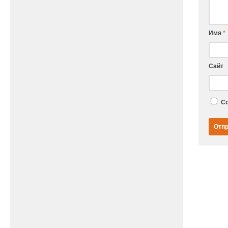
Имя
*
Сайт
Со