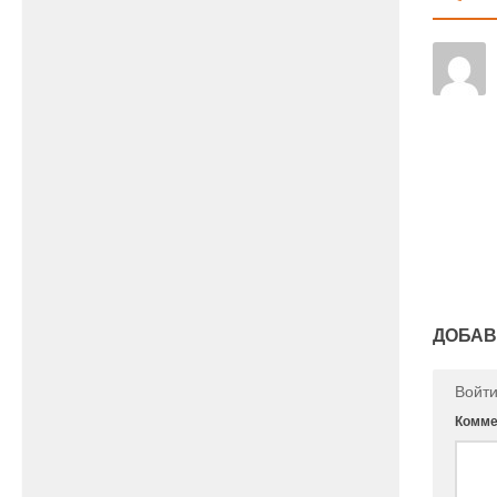
ДОБАВ
Войт
Комме