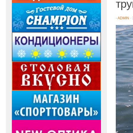
тру
-
ADMIN
·