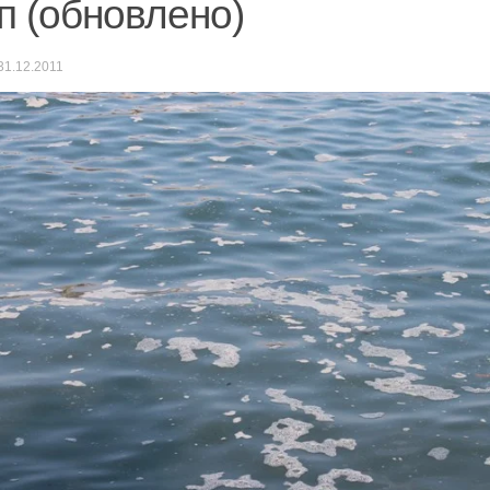
п (обновлено)
31.12.2011