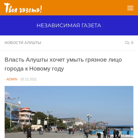
Перейти к содержимому
НОВОСТИ АЛУШТЫ
0
Власть Алушты хочет умыть грязное лицо
города к Новому году
-
ADMIN
·
20.12.2011