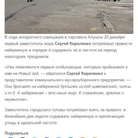
В ходе аппаратного совещания в горсовете Алушты 20 декабря
первый заместитель мэра
Сергей Кириленко
потребовал привести
набережную в порядок и содержать ее в чистоте на период
новогодних праздников.
«Уже появляются первые отдыхающие, которые прибывают к
нам на Новый год, —
обратился
Сергей Кириленко
к
представителю коммунального мусороуборочного предприятия. —
Они бросают на набережной бутылки из-под шампанского, чипсы
и т.д. А набережная – это наше лицо. К сожалению, грязное и
неумытое».
Заместитель городского головы потребовал взять за правило: в
ближайшие две недели содержать набережную и прилегающие
улицы в идеальной чистоте.
Поделиться