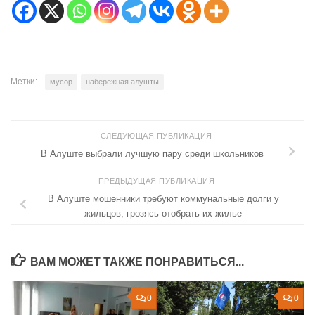
Метки:
мусор
набережная алушты
СЛЕДУЮЩАЯ ПУБЛИКАЦИЯ
В Алуште выбрали лучшую пару среди школьников
ПРЕДЫДУЩАЯ ПУБЛИКАЦИЯ
В Алуште мошенники требуют коммунальные долги у
жильцов, грозясь отобрать их жилье
ВАМ МОЖЕТ ТАКЖЕ ПОНРАВИТЬСЯ...
0
0