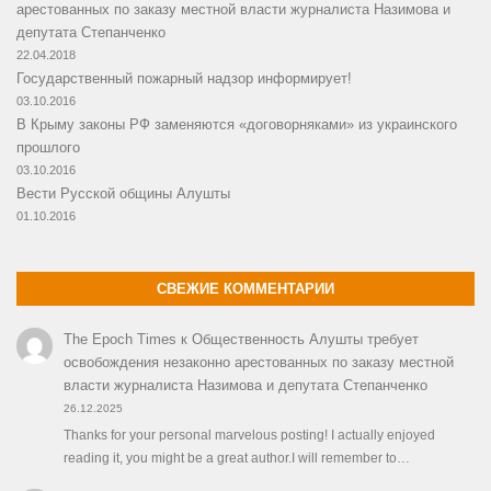
арестованных по заказу местной власти журналиста Назимова и
депутата Степанченко
22.04.2018
Государственный пожарный надзор информирует!
03.10.2016
В Крыму законы РФ заменяются «договорняками» из украинского
прошлого
03.10.2016
Вести Русской общины Алушты
01.10.2016
СВЕЖИЕ КОММЕНТАРИИ
The Epoch Times
к
Общественность Алушты требует
освобождения незаконно арестованных по заказу местной
власти журналиста Назимова и депутата Степанченко
26.12.2025
Thanks for your personal marvelous posting! I actually enjoyed
reading it, you might be a great author.I will remember to…