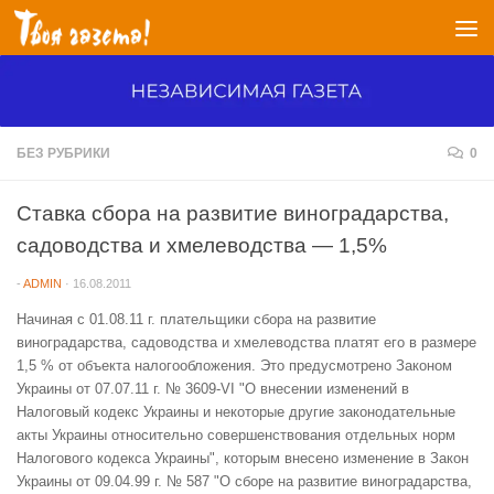
Перейти к содержимому
БЕЗ РУБРИКИ
0
Ставка сбора на развитие виноградарства,
садоводства и хмелеводства — 1,5%
-
ADMIN
·
16.08.2011
Начиная с 01.08.11 г. плательщики сбора на развитие
виноградарства, садоводства и хмелеводства платят его в размере
1,5 % от объекта налогообложения. Это предусмотрено Законом
Украины от 07.07.11 г. № 3609-VI "О внесении изменений в
Налоговый кодекс Украины и некоторые другие законодательные
акты Украины относительно совершенствования отдельных норм
Налогового кодекса Украины", которым внесено изменение в Закон
Украины от 09.04.99 г. № 587 "О сборе на развитие виноградарства,