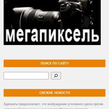
ПОИСК ПО САЙТУ
Поиск
СВЕЖИЕ НОВОСТИ
Адвокаты предполагают, что возбуждение уголовного дела против