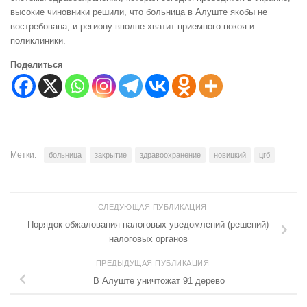
высокие чиновники решили, что больница в Алуште якобы не
востребована, и региону вполне хватит приемного покоя и
поликлиники.
Поделиться
Метки:
больница
закрытие
здравоохранение
новицкий
цгб
СЛЕДУЮЩАЯ ПУБЛИКАЦИЯ
Порядок обжалования налоговых уведомлений (решений)
налоговых органов
ПРЕДЫДУЩАЯ ПУБЛИКАЦИЯ
В Алуште уничтожат 91 дерево