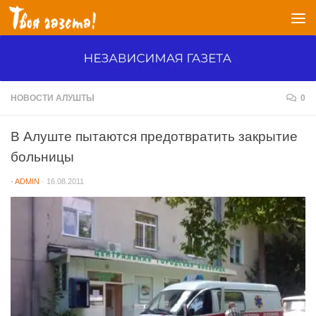
Перейти к содержимому
НОВОСТИ АЛУШТЫ
0
В Алуште пытаются предотвратить закрытие
больницы
-
ADMIN
·
16.08.2011