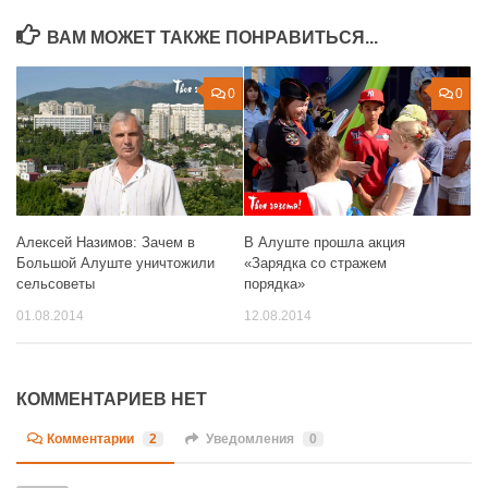
ВАМ МОЖЕТ ТАКЖЕ ПОНРАВИТЬСЯ...
0
0
Алексей Назимов: Зачем в
В Алуште прошла акция
Большой Алуште уничтожили
«Зарядка со стражем
сельсоветы
порядка»
01.08.2014
12.08.2014
КОММЕНТАРИЕВ НЕТ
Комментарии
2
Уведомления
0