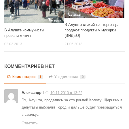
В Алуште стихийные торговцы
продают продукты у мусорки
В Алуште коммунисты
(ВИДЕО)
провели митинг
21.06.2013
02.03.2013
КОММЕНТАРИЕВ НЕТ
Комментарии
1
Уведомления
0
Александр I
10.11.2010 в 13:22
Эх, Алушта, продались за сто рублей Колоту, Щербину в
депутаты выбрали( Город и дальше будет превращаться
в свалку…
Ответить