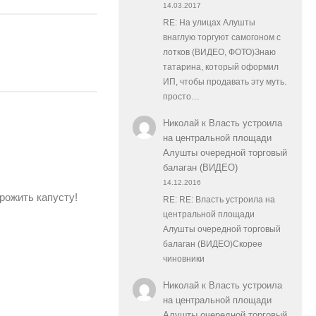
14.03.2017
RE: На улицах Алушты
внаглую торгуют самогоном с
лотков (ВИДЕО, ФОТО)Знаю
татарина, который оформил
ИП, чтобы продавать эту муть.
просто…
Николай
к
Власть устроила
на центральной площади
Алушты очередной торговый
балаган (ВИДЕО)
14.12.2016
рожить капусту!
RE: RE: Власть устроила на
центральной площади
Алушты очередной торговый
балаган (ВИДЕО)Скорее
чиновники
Николай
к
Власть устроила
на центральной площади
Алушты очередной торговый