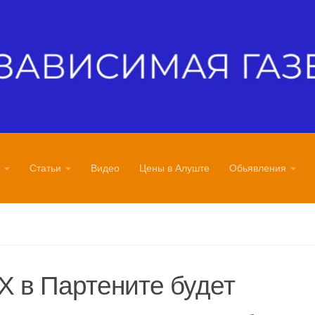
Статьи
Видео
Цены в Алуште
Обьявления
 в Партените будет