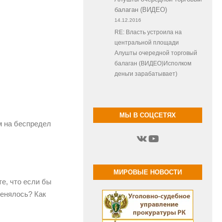
балаган (ВИДЕО)
14.12.2016
RE: Власть устроила на
центральной площади
Алушты очередной торговый
балаган (ВИДЕО)Исполком
деньги зарабатывает)
МЫ В СОЦСЕТЯХ
м на беспредел
ВКонтакте
YouTube
МИРОВЫЕ НОВОСТИ
е, что если бы
менялось? Как