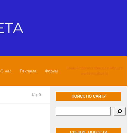
Точный прогноз погоды в Алуште
О нас
Реклама
Форум
world-weather.ru
0
ПОИСК ПО САЙТУ
Поиск
СВЕЖИЕ НОВОСТИ