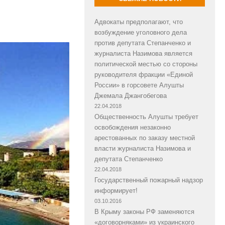
Адвокаты предполагают, что
возбуждение уголовного дела
против депутата Степанченко и
журналиста Назимова является
политической местью со стороны
руководителя фракции «Единой
России» в горсовете Алушты
Джемала Джангобегова
22.04.2018
Общественность Алушты требует
освобождения незаконно
арестованных по заказу местной
власти журналиста Назимова и
депутата Степанченко
22.04.2018
Государственный пожарный надзор
информирует!
03.10.2016
В Крыму законы РФ заменяются
«договорняками» из украинского