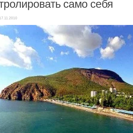
тролировать само себя
17.11.2010