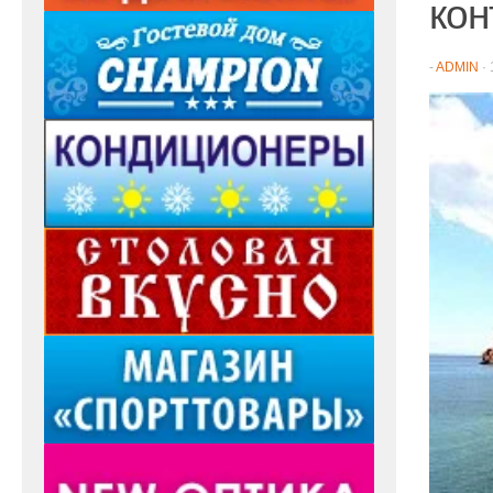
кон
-
ADMIN
·