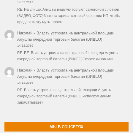
14.03.2017
RE: На улицах Алушты внаглую торгуют самогоном с лотков
(ВИДЕО, ФОТО)Знаю татарина, который оформил ИП, чтобы
продавать эту муть. просто…
Николай
к
Власть устроила на центральной площади
Алушты очередной торговый балаган (ВИДЕО)
14.12.2016
RE: RE: Власть устроила на центральной площади Алушты
очередной торговый балаган (ВИДЕО)Скорее чиновники
Николай
к
Власть устроила на центральной площади
Алушты очередной торговый балаган (ВИДЕО)
14.12.2016
RE: Власть устроила на центральной площади Алушты
очередной торговый балаган (ВИДЕО)Исполком деньги
зарабатывает)
МЫ В СОЦСЕТЯХ