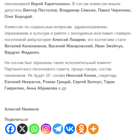
пенсионеркой
Верой Харитоненко.
В состав комиссии вошли
депутаты
Виктор Пястолов, Владимир Семкин, Павел Черепнин,
Олег Бородай.
Комиссию по социальным вопросам, здравоохранению,
образованию и культуре и работе с молодежью возглавил главврач
поселковой амбулатории
Алексей Лазарев
, его коллегами стали
Виталий Калихманов, Василий Макаровский, Иван Змейчук,
Вардгес Фиданян.
На сессии был образован также исполнительный комитет
Партенитского поселкового совета, проще говоря, состав
чиновников. Их будет 10: голова
Николай Конев,
секретарь
Евгений Некрасов, Роман Грицай, Сергей Белоус; Тарас
Гаврилюк, Анна Абрамова
и др.
Алексей Назимов
Поделиться