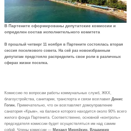
В Партените сформированы депутатские комиссии и
определен состав исполнительного комитета
В прошлый четверг 11 ноября в Партените состоялась вторая
сессия поселкового совета. На сей раз новоизбранным
депутатам предстояло распределить свои роли в различных
сферах жизни поселка.
Комиссию по вопросам работы коммунальных служб, ЖКХ,
благоустройства, санитарии, транспорта и связи возглавил
Денис
Гогин.
Примечательно, что он возглавляет домоуправление
санатория «Крым», на балансе которого находится около 90% всего
жилого фонда Партенита. Соответственно, основной «контроль»
председателя комиссии будет осуществляться им над самим
собой. Члены комиссии —
Михаил Миряйкин, Владимир