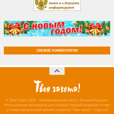
СВЕЖИЕ КОММЕНТАРИИ
© Твоя Газета 2026 – Информационный портал Большой Алушты.
Использование материалов для интернет-изданий разрешается при
условии обязательной прямой ссылки на "Твоя газета", открытой