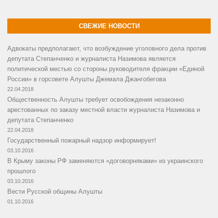
СВЕЖИЕ НОВОСТИ
Адвокаты предполагают, что возбуждение уголовного дела против
депутата Степанченко и журналиста Назимова является
политической местью со стороны руководителя фракции «Единой
России» в горсовете Алушты Джемала Джангобегова
22.04.2018
Общественность Алушты требует освобождения незаконно
арестованных по заказу местной власти журналиста Назимова и
депутата Степанченко
22.04.2018
Государственный пожарный надзор информирует!
03.10.2016
В Крыму законы РФ заменяются «договорняками» из украинского
прошлого
03.10.2016
Вести Русской общины Алушты
01.10.2016