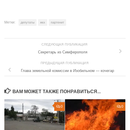
Метки:
депутаты
жкх
партенит
СЛЕДУЮЩАЯ ПУБЛИКАЦИЯ
Секретарь из Симферополя
ПРЕДЫДУЩАЯ ПУБЛИКАЦИЯ
Глава земельной комиссии в Изобильном — кочегар
ВАМ МОЖЕТ ТАКЖЕ ПОНРАВИТЬСЯ...
0
0