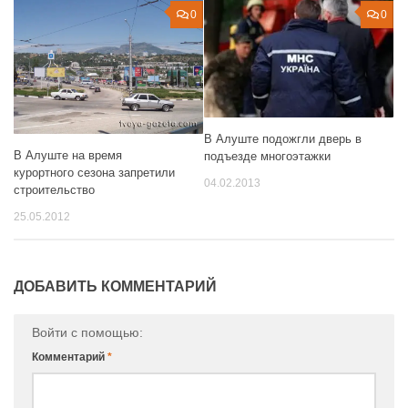
0
0
В Алуште подожгли дверь в
В Алуште на время
подъезде многоэтажки
курортного сезона запретили
04.02.2013
строительство
25.05.2012
ДОБАВИТЬ КОММЕНТАРИЙ
Войти с помощью:
Комментарий
*