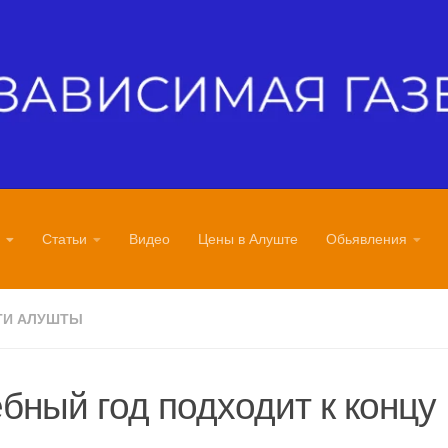
Статьи
Видео
Цены в Алуште
Обьявления
ТИ АЛУШТЫ
бный год подходит к концу