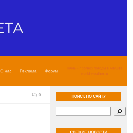
Точный прогноз погоды в Алуште
О нас
Реклама
Форум
world-weather.ru
0
ПОИСК ПО САЙТУ
Поиск
СВЕЖИЕ НОВОСТИ