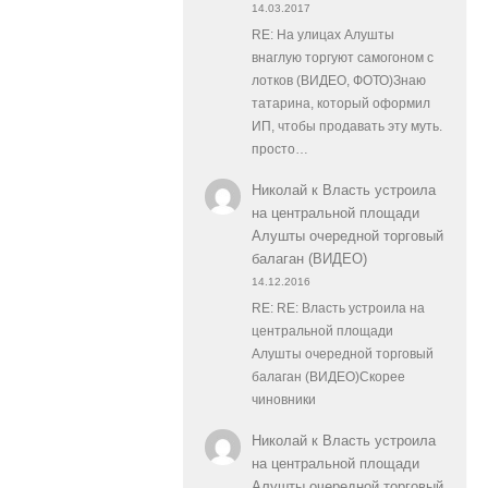
14.03.2017
RE: На улицах Алушты
внаглую торгуют самогоном с
лотков (ВИДЕО, ФОТО)Знаю
татарина, который оформил
ИП, чтобы продавать эту муть.
просто…
Николай
к
Власть устроила
на центральной площади
Алушты очередной торговый
балаган (ВИДЕО)
14.12.2016
RE: RE: Власть устроила на
центральной площади
Алушты очередной торговый
балаган (ВИДЕО)Скорее
чиновники
Николай
к
Власть устроила
на центральной площади
Алушты очередной торговый