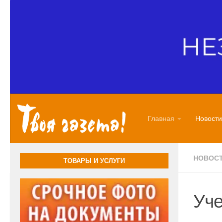
Перейти к содержимому
Главная
Новости
НОВОС
ТОВАРЫ И УСЛУГИ
Уче