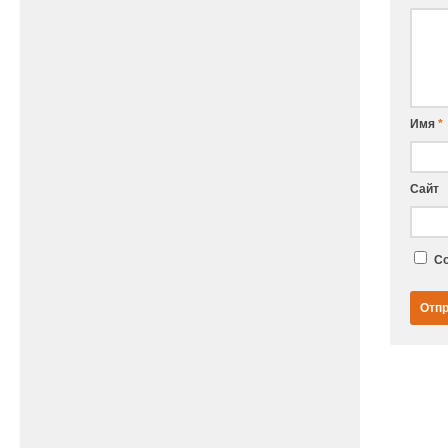
Имя
*
Сайт
Со