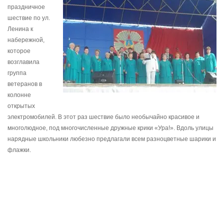
праздничное
шествие по ул.
Ленина к
набережной,
которое
возглавила
группа
ветеранов в
колонне
открытых
электромобилей. В этот раз шествие было необычайно красивое и
многолюдное, под многочисленные дружные крики «Ура!». Вдоль улицы
нарядные школьники любезно предлагали всем разноцветные шарики и
флажки.