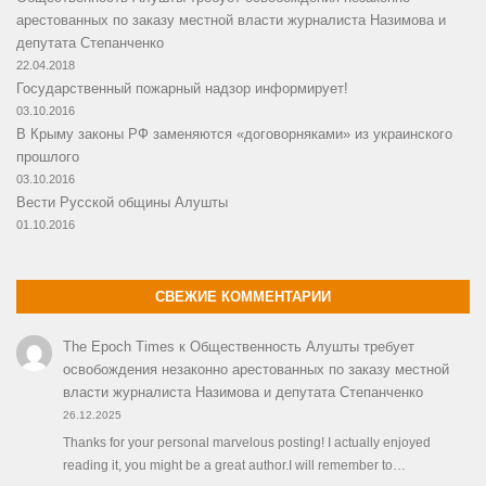
арестованных по заказу местной власти журналиста Назимова и
депутата Степанченко
22.04.2018
Государственный пожарный надзор информирует!
03.10.2016
В Крыму законы РФ заменяются «договорняками» из украинского
прошлого
03.10.2016
Вести Русской общины Алушты
01.10.2016
СВЕЖИЕ КОММЕНТАРИИ
The Epoch Times
к
Общественность Алушты требует
освобождения незаконно арестованных по заказу местной
власти журналиста Назимова и депутата Степанченко
26.12.2025
Thanks for your personal marvelous posting! I actually enjoyed
reading it, you might be a great author.I will remember to…