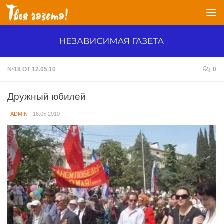
Перейти к содержимому
№18 ОТ 12.05.10
0
Дружный юбилей
-
ADMIN
·
16.05.2010