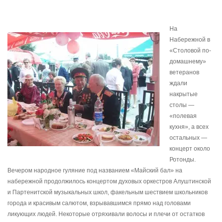
На
Набережной в
«Столовой по-
домашнему»
ветеранов
ждали
накрытые
столы —
«полевая
кухня», а всех
остальных —
концерт около
Ротонды.
Вечером народное гуляние под названием «Майский бал» на
набережной продолжилось концертом духовых оркестров Алуштинской
и Партенитской музыкальных школ, факельным шествием школьников
города и красивым салютом, взрывавшимся прямо над головами
ликующих людей. Некоторые отряхивали волосы и плечи от остатков