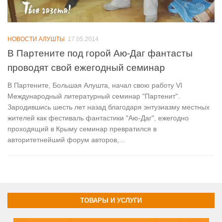
НОВОСТИ АЛУШТЫ
17.05.2014
В Партените под горой Аю-Даг фантасты
проводят свой ежегодный семинар
В Партените, Большая Алушта, начал свою работу VI
Международный литературный семинар "Партенит".
Зародившись шесть лет назад благодаря энтузиазму местных
жителей как фестиваль фантастики "Аю-Даг", ежегодно
проходящий в Крыму семинар превратился в
авторитетнейший форум авторов,...
ТОВАРЫ И УСЛУГИ