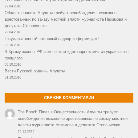
22.04.2018
Общественность Алушты требует освобождения незаконно
арестованных по заказу местной власти журналиста Назимова и
депутата Степанченко
22.04.2018
Государственный пожарный надзор информирует!
03.10.2016
В Крыму законы РФ заменяются «договорняками» из украинского
прошлого
03.10.2016
Вести Русской общины Алушты
01.10.2016
СВЕЖИЕ КОММЕНТАРИИ
The Epoch Times
к
Общественность Алушты требует
освобождения незаконно арестованных по заказу местной
власти журналиста Назимова и депутата Степанченко
26.12.2025