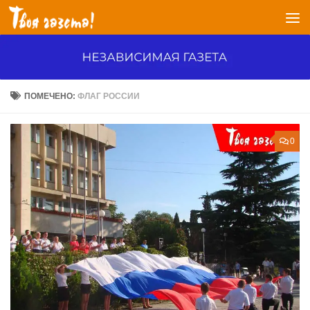
Перейти к содержимому
ПОМЕЧЕНО:
ФЛАГ РОССИИ
0