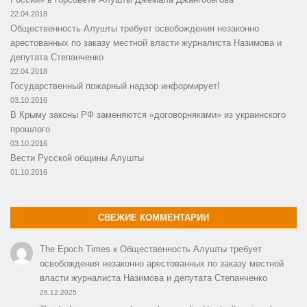
22.04.2018
Общественность Алушты требует освобождения незаконно
арестованных по заказу местной власти журналиста Назимова и
депутата Степанченко
22.04.2018
Государственный пожарный надзор информирует!
03.10.2016
В Крыму законы РФ заменяются «договорняками» из украинского
прошлого
03.10.2016
Вести Русской общины Алушты
01.10.2016
СВЕЖИЕ КОММЕНТАРИИ
The Epoch Times
к
Общественность Алушты требует
освобождения незаконно арестованных по заказу местной
власти журналиста Назимова и депутата Степанченко
26.12.2025