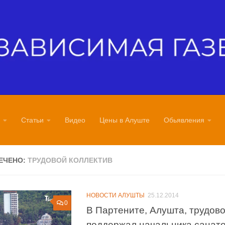
Статьи
Видео
Цены в Алуште
Обьявления
ЕЧЕНО:
ТРУДОВОЙ КОЛЛЕКТИВ
НОВОСТИ АЛУШТЫ
25.12.2014
0
В Партените, Алушта, трудово
поддержал начальника санат