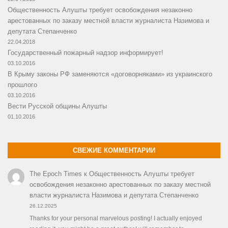
Общественность Алушты требует освобождения незаконно
арестованных по заказу местной власти журналиста Назимова и
депутата Степанченко
22.04.2018
Государственный пожарный надзор информирует!
03.10.2016
В Крыму законы РФ заменяются «договорняками» из украинского
прошлого
03.10.2016
Вести Русской общины Алушты
01.10.2016
СВЕЖИЕ КОММЕНТАРИИ
The Epoch Times
к
Общественность Алушты требует
освобождения незаконно арестованных по заказу местной
власти журналиста Назимова и депутата Степанченко
26.12.2025
Thanks for your personal marvelous posting! I actually enjoyed