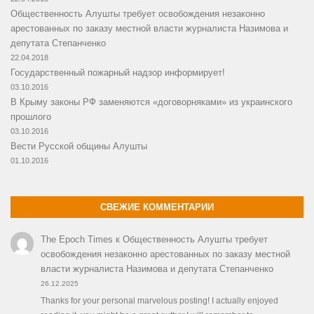
Общественность Алушты требует освобождения незаконно
арестованных по заказу местной власти журналиста Назимова и
депутата Степанченко
22.04.2018
Государственный пожарный надзор информирует!
03.10.2016
В Крыму законы РФ заменяются «договорняками» из украинского
прошлого
03.10.2016
Вести Русской общины Алушты
01.10.2016
СВЕЖИЕ КОММЕНТАРИИ
The Epoch Times
к
Общественность Алушты требует
освобождения незаконно арестованных по заказу местной
власти журналиста Назимова и депутата Степанченко
26.12.2025
Thanks for your personal marvelous posting! I actually enjoyed