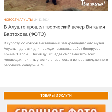
НОВОСТИ АЛУШТЫ
24.11.2014
В Алуште прошел творческий вечер Виталия
Бартохова (ФОТО)
В субботу 22 ноября выставочный зал краеведческого музея
Алушты, где в эти дни проходит выставка работ белорусов
Крыма "Сябры…Песня души", едва смог вместить всех
желающих принять участие в творческом вечере заслуженного
работника культуры АРК...
ТОВАРЫ И УСЛУГИ