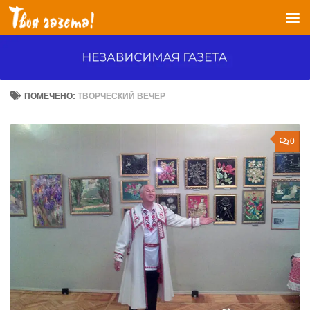
Перейти к содержимому
ПОМЕЧЕНО:
ТВОРЧЕСКИЙ ВЕЧЕР
0