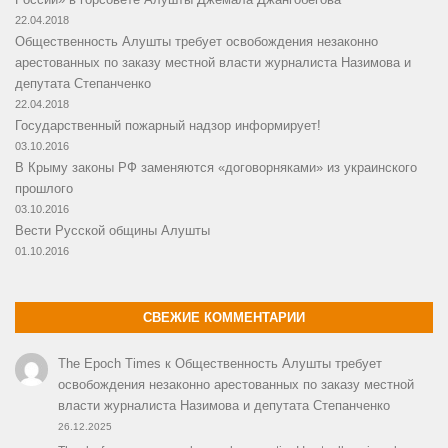
22.04.2018
Общественность Алушты требует освобождения незаконно
арестованных по заказу местной власти журналиста Назимова и
депутата Степанченко
22.04.2018
Государственный пожарный надзор информирует!
03.10.2016
В Крыму законы РФ заменяются «договорняками» из украинского
прошлого
03.10.2016
Вести Русской общины Алушты
01.10.2016
СВЕЖИЕ КОММЕНТАРИИ
The Epoch Times
к
Общественность Алушты требует
освобождения незаконно арестованных по заказу местной
власти журналиста Назимова и депутата Степанченко
26.12.2025