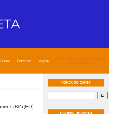
Точный прогноз погоды в Алуште
О нас
Реклама
Форум
world-weather.ru
ПОИСК ПО САЙТУ
Поиск
аниях (ВИДЕО)
СВЕЖИЕ НОВОСТИ