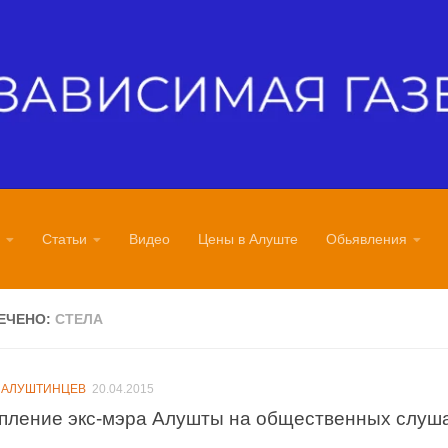
Статьи
Видео
Цены в Алуште
Обьявления
ЕЧЕНО:
СТЕЛА
 АЛУШТИНЦЕВ
20.04.2015
пление экс-мэра Алушты на общественных слуш