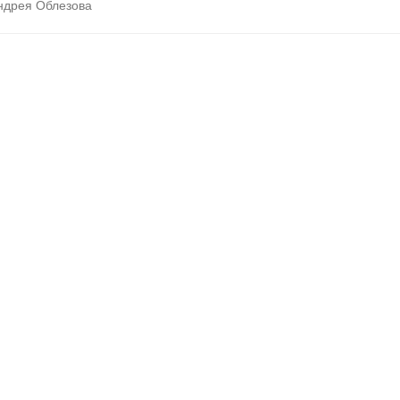
ндрея Облезова