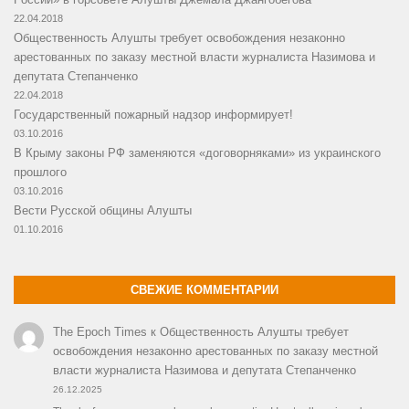
22.04.2018
Общественность Алушты требует освобождения незаконно
арестованных по заказу местной власти журналиста Назимова и
депутата Степанченко
22.04.2018
Государственный пожарный надзор информирует!
03.10.2016
В Крыму законы РФ заменяются «договорняками» из украинского
прошлого
03.10.2016
Вести Русской общины Алушты
01.10.2016
СВЕЖИЕ КОММЕНТАРИИ
The Epoch Times
к
Общественность Алушты требует
освобождения незаконно арестованных по заказу местной
власти журналиста Назимова и депутата Степанченко
26.12.2025