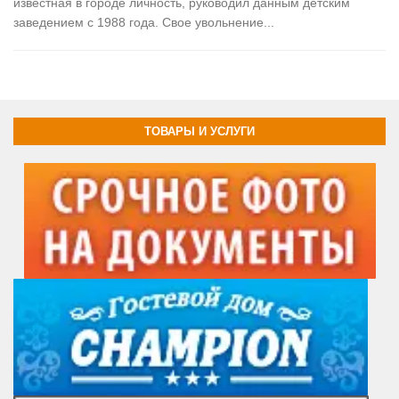
известная в городе личность, руководил данным детским
заведением с 1988 года. Свое увольнение...
ТОВАРЫ И УСЛУГИ