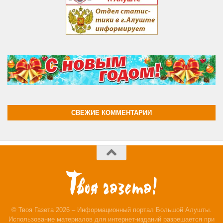
СВЕЖИЕ КОММЕНТАРИИ
© Твоя Газета 2026 – Информационный портал Большой Алушты.
Использование материалов для интернет-изданий разрешается при