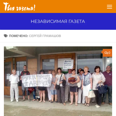
Перейти к содержимому
ПОМЕЧЕНО:
СЕРГЕЙ ГРАМАШОВ
0