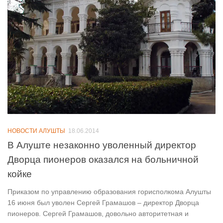
НОВОСТИ АЛУШТЫ
18.06.2014
В Алуште незаконно уволенный директор
Дворца пионеров оказался на больничной
койке
Приказом по управлению образования горисполкома Алушты
16 июня был уволен Сергей Грамашов – директор Дворца
пионеров. Сергей Грамашов, довольно авторитетная и