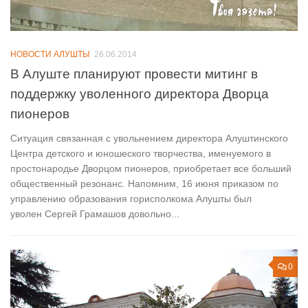
НОВОСТИ АЛУШТЫ
26.06.2014
В Алуште планируют провести митинг в
поддержку уволенного директора Дворца
пионеров
Ситуация связанная с увольнением директора Алуштинского
Центра детского и юношеского творчества, именуемого в
простонародье Дворцом пионеров, приобретает все больший
общественный резонанс. Напомним, 16 июня приказом по
управлению образования горисполкома Алушты был
уволен Сергей Грамашов довольно...
0