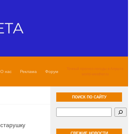
Точный прогноз погоды в Алуште
О нас
Реклама
Форум
world-weather.ru
ПОИСК ПО САЙТУ
Поиск
 старушку
СВЕЖИЕ НОВОСТИ