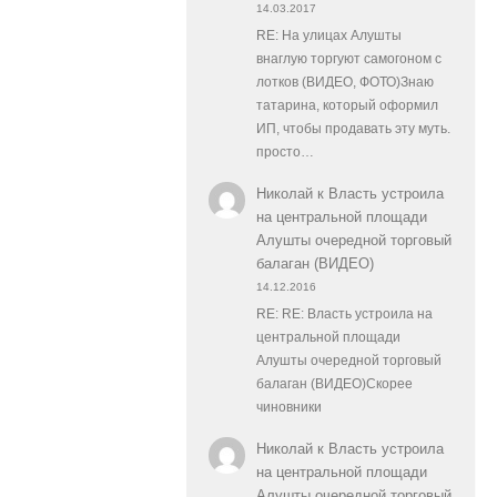
14.03.2017
RE: На улицах Алушты
внаглую торгуют самогоном с
лотков (ВИДЕО, ФОТО)Знаю
татарина, который оформил
ИП, чтобы продавать эту муть.
просто…
Николай
к
Власть устроила
на центральной площади
Алушты очередной торговый
балаган (ВИДЕО)
14.12.2016
RE: RE: Власть устроила на
центральной площади
Алушты очередной торговый
балаган (ВИДЕО)Скорее
чиновники
Николай
к
Власть устроила
на центральной площади
Алушты очередной торговый