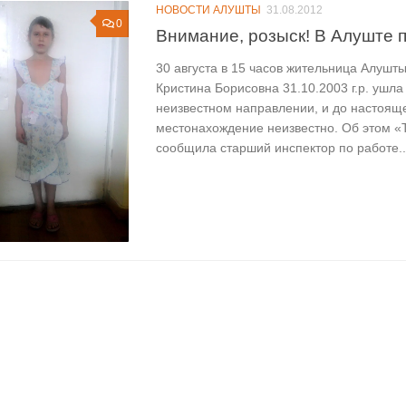
НОВОСТИ АЛУШТЫ
31.08.2012
0
Внимание, розыск! В Алуште 
30 августа в 15 часов жительница Алуш
Кристина Борисовна 31.10.2003 г.р. ушла
неизвестном направлении, и до настоящ
местонахождение неизвестно. Об этом «Т
сообщила старший инспектор по работе..