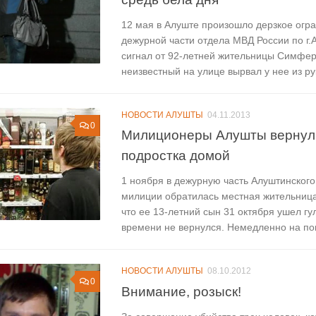
12 мая в Алуште произошло дерзкое огр
дежурной части отдела МВД России по г.
сигнал от 92-летней жительницы Симфер
неизвестный на улице вырвал у нее из рук 
НОВОСТИ АЛУШТЫ
04.11.2013
0
Милиционеры Алушты вернул
подростка домой
1 ноября в дежурную часть Алуштинского
милиции обратилась местная жительница
что ее 13-летний сын 31 октября ушел гу
времени не вернулся. Немедленно на пои
НОВОСТИ АЛУШТЫ
08.10.2012
0
Внимание, розыск!