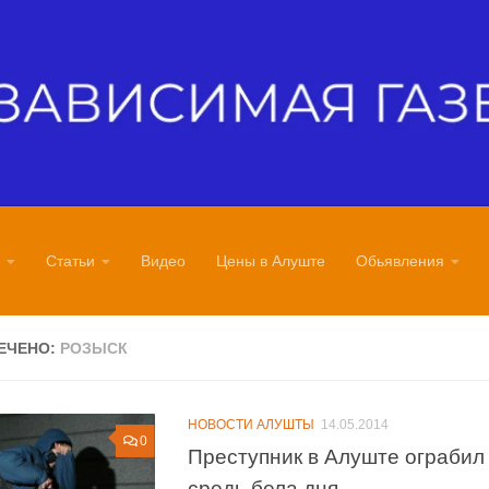
Статьи
Видео
Цены в Алуште
Обьявления
ЕЧЕНО:
РОЗЫСК
НОВОСТИ АЛУШТЫ
14.05.2014
0
Преступник в Алуште ограбил
средь бела дня