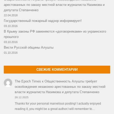
арестованных по заказу местной власти журналиста Назимова и
депутата Степанченко
22.04.2018
Государственный пожарный надзор информирует!
03.10.2016
В Крыму законы РФ заменяются «договорняками» из украинского
прошлого
03.10.2016
Вести Русской общины Алушты
01.10.2016
СВЕЖИЕ КОММЕНТАРИИ
The Epoch Times
к
Общественность Алушты требует
освобождения незаконно арестованных по заказу местной
власти журналиста Назимова и депутата Степанченко
26.12.2025
Thanks for your personal marvelous posting! I actually enjoyed
reading it, you might be a great author.I will remember to…