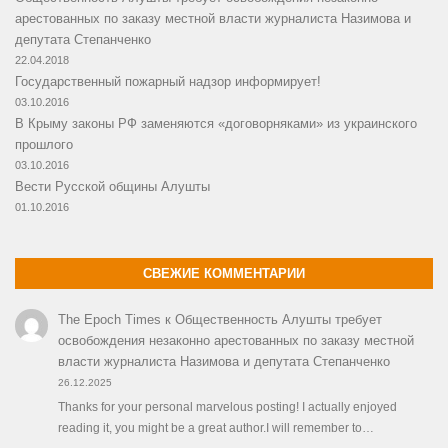
арестованных по заказу местной власти журналиста Назимова и
депутата Степанченко
22.04.2018
Государственный пожарный надзор информирует!
03.10.2016
В Крыму законы РФ заменяются «договорняками» из украинского
прошлого
03.10.2016
Вести Русской общины Алушты
01.10.2016
СВЕЖИЕ КОММЕНТАРИИ
The Epoch Times
к
Общественность Алушты требует
освобождения незаконно арестованных по заказу местной
власти журналиста Назимова и депутата Степанченко
26.12.2025
Thanks for your personal marvelous posting! I actually enjoyed
reading it, you might be a great author.I will remember to…