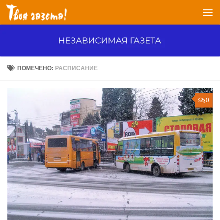
Перейти к содержимому
ПОМЕЧЕНО:
РАСПИСАНИЕ
0