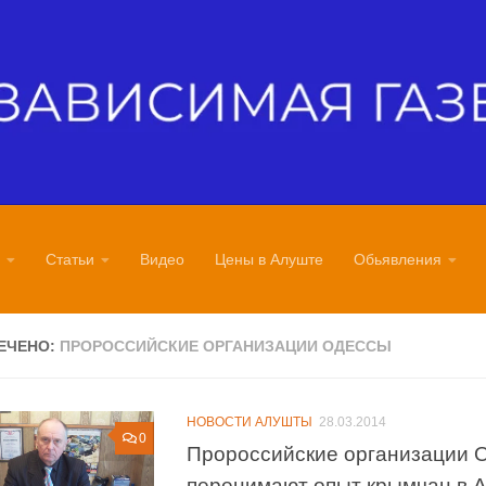
Статьи
Видео
Цены в Алуште
Обьявления
ЕЧЕНО:
ПРОРОССИЙСКИЕ ОРГАНИЗАЦИИ ОДЕССЫ
НОВОСТИ АЛУШТЫ
28.03.2014
0
Пророссийские организации 
перенимают опыт крымчан в 