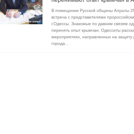
В помещении Русской общины Алушты 2
встреча с представителями пророссийск
г.Одессы. Знакомые по давним связям о
перенять опыт крымчан. Одесситы расск
мероприятиях, направленных на защиту 
города...