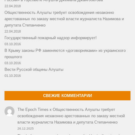
22.04.2018
Общественность Алушты требует освобождения незаконно
арестованных по заказу местной власти журналиста Назимова и
депутата Степанченко
22.04.2018
Государственный пожарный надзор информирует!
03.10.2016
В Крыму законы РФ заменяются «договорняками» из украинского
прошлого
03.10.2016
Вести Русской общины Алушты
01.10.2016
СВЕЖИЕ КОММЕНТАРИИ
The Epoch Times
к
Общественность Алушты требует
освобождения незаконно арестованных по заказу местной
власти журналиста Назимова и депутата Степанченко
26.12.2025