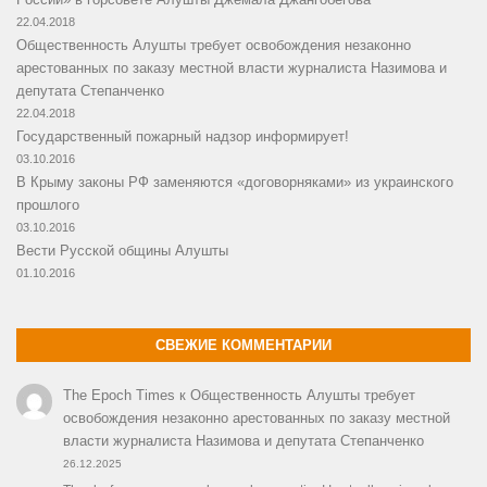
22.04.2018
Общественность Алушты требует освобождения незаконно
арестованных по заказу местной власти журналиста Назимова и
депутата Степанченко
22.04.2018
Государственный пожарный надзор информирует!
03.10.2016
В Крыму законы РФ заменяются «договорняками» из украинского
прошлого
03.10.2016
Вести Русской общины Алушты
01.10.2016
СВЕЖИЕ КОММЕНТАРИИ
The Epoch Times
к
Общественность Алушты требует
освобождения незаконно арестованных по заказу местной
власти журналиста Назимова и депутата Степанченко
26.12.2025