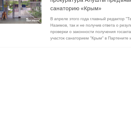
санаторию «Крым»
В апреле этого года главный редактор "Т
Назимов, так и не получив ответа о резу
проверки о законности получения госакт
участок санаторием "Крым" в Партените и