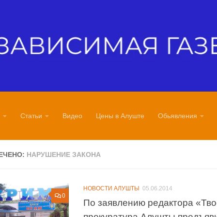
Статьи
Видео
Цены в Алуште
Обьявления
ЕЧЕНО:
НАРУШЕНИЕ ЗАКОНА
НОВОСТИ АЛУШТЫ
05.06.2014
0
По заявлению редактора «Тво
прокуратура Алушты предъяви