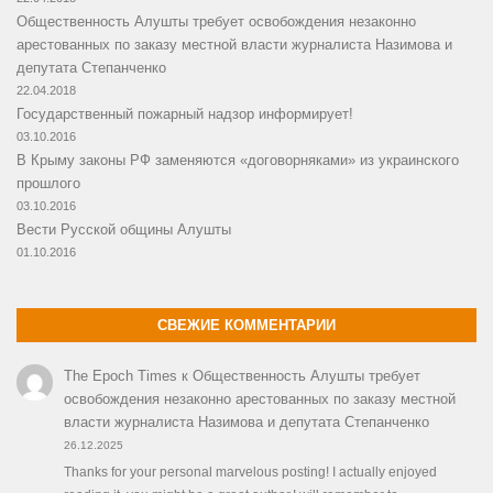
Общественность Алушты требует освобождения незаконно
арестованных по заказу местной власти журналиста Назимова и
депутата Степанченко
22.04.2018
Государственный пожарный надзор информирует!
03.10.2016
В Крыму законы РФ заменяются «договорняками» из украинского
прошлого
03.10.2016
Вести Русской общины Алушты
01.10.2016
СВЕЖИЕ КОММЕНТАРИИ
The Epoch Times
к
Общественность Алушты требует
освобождения незаконно арестованных по заказу местной
власти журналиста Назимова и депутата Степанченко
26.12.2025
Thanks for your personal marvelous posting! I actually enjoyed