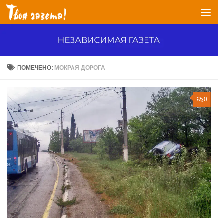
Перейти к содержимому
ПОМЕЧЕНО:
МОКРАЯ ДОРОГА
0