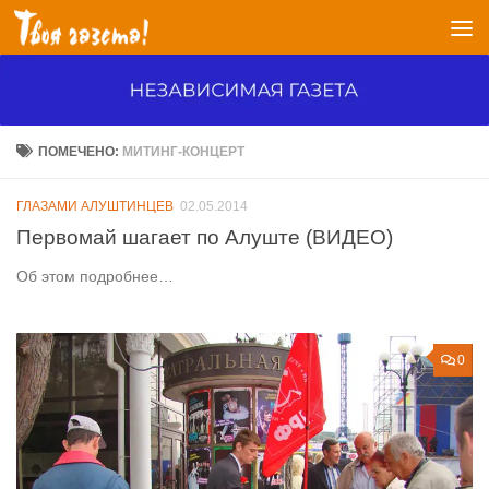
Перейти к содержимому
ПОМЕЧЕНО:
МИТИНГ-КОНЦЕРТ
ГЛАЗАМИ АЛУШТИНЦЕВ
02.05.2014
Первомай шагает по Алуште (ВИДЕО)
Об этом подробнее…
0