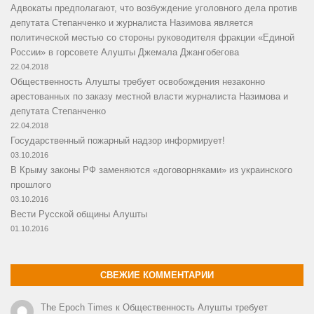
Адвокаты предполагают, что возбуждение уголовного дела против
депутата Степанченко и журналиста Назимова является
политической местью со стороны руководителя фракции «Единой
России» в горсовете Алушты Джемала Джангобегова
22.04.2018
Общественность Алушты требует освобождения незаконно
арестованных по заказу местной власти журналиста Назимова и
депутата Степанченко
22.04.2018
Государственный пожарный надзор информирует!
03.10.2016
В Крыму законы РФ заменяются «договорняками» из украинского
прошлого
03.10.2016
Вести Русской общины Алушты
01.10.2016
СВЕЖИЕ КОММЕНТАРИИ
The Epoch Times
к
Общественность Алушты требует