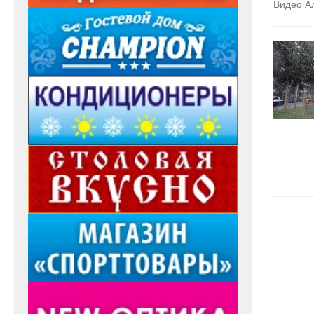
Видео А