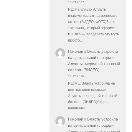
14.03.2017
RE: На улицах Алушты
внаглую торгуют самогоном с
лотков (ВИДЕО, ФОТО)Знаю
татарина, который оформил
ИП, чтобы продавать эту муть.
просто…
Николай
к
Власть устроила
на центральной площади
Алушты очередной торговый
балаган (ВИДЕО)
14.12.2016
RE: RE: Власть устроила на
центральной площади
Алушты очередной торговый
балаган (ВИДЕО)Скорее
чиновники
Николай
к
Власть устроила
на центральной площади
Алушты очередной торговый