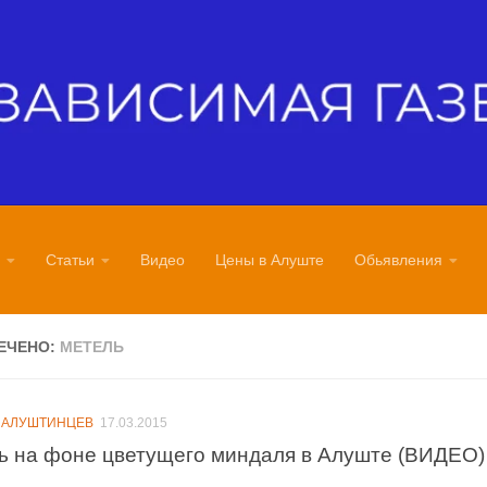
Статьи
Видео
Цены в Алуште
Обьявления
ЕЧЕНО:
МЕТЕЛЬ
 АЛУШТИНЦЕВ
17.03.2015
ь на фоне цветущего миндаля в Алуште (ВИДЕО)