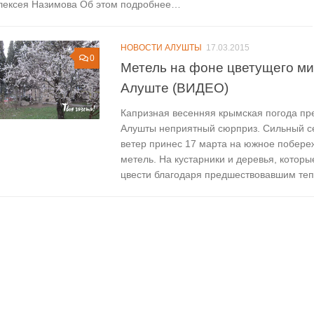
лексея Назимова Об этом подробнее…
НОВОСТИ АЛУШТЫ
17.03.2015
0
Метель на фоне цветущего ми
Алуште (ВИДЕО)
Капризная весенняя крымская погода п
Алушты неприятный сюрприз. Сильный с
ветер принес 17 марта на южное побере
метель. На кустарники и деревья, которы
цвести благодаря предшествовавшим теп