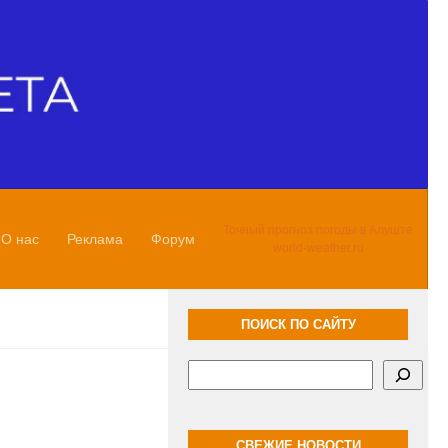
Точный прогноз погоды в Алуште
О нас
Реклама
Форум
world-weather.ru
ПОИСК ПО САЙТУ
Поиск
СВЕЖИЕ НОВОСТИ