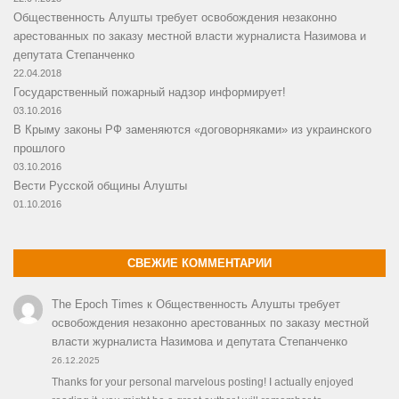
Общественность Алушты требует освобождения незаконно
арестованных по заказу местной власти журналиста Назимова и
депутата Степанченко
22.04.2018
Государственный пожарный надзор информирует!
03.10.2016
В Крыму законы РФ заменяются «договорняками» из украинского
прошлого
03.10.2016
Вести Русской общины Алушты
01.10.2016
СВЕЖИЕ КОММЕНТАРИИ
The Epoch Times
к
Общественность Алушты требует
освобождения незаконно арестованных по заказу местной
власти журналиста Назимова и депутата Степанченко
26.12.2025
Thanks for your personal marvelous posting! I actually enjoyed