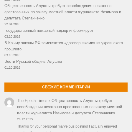
Общественность Алушты требует освобождения незаконно
арестованных по заказу местной власти журналиста Назимова и
депутата Степанченко
22.04.2018
Государственный пожарный надзор информирует!
03.10.2016
В Крыму законы РФ заменяются «договорняками» из украинского
прошлого
03.10.2016
Вести Русской общины Алушты
01.10.2016
СВЕЖИЕ КОММЕНТАРИИ
The Epoch Times
к
Общественность Алушты требует
освобождения незаконно арестованных по заказу местной
власти журналиста Назимова и депутата Степанченко
26.12.2025
Thanks for your personal marvelous posting! I actually enjoyed