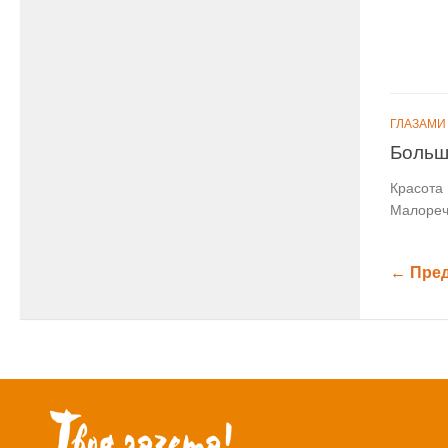
ГЛАЗАМИ
Больш
Красота 
Малореч
← Пре