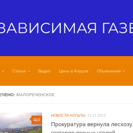
Статьи
Видео
Цены в Алуште
Обьявления
ЕЧЕНО:
МАЛОРЕЧЕНСКОЕ
НОВОСТИ АЛУШТЫ
31.01.2013
0
Прокуратура вернула лесхозу
гектаров лесных угодий