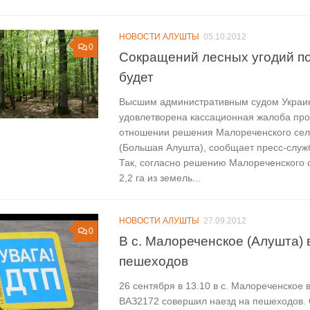
НОВОСТИ АЛУШТЫ
05.10.2012
0
Сокращений лесных угодий п
будет
Высшим административным судом Украи
удовлетворена кассационная жалоба про
отношении решения Малореченского сель
(Большая Алушта), сообщает пресс-служ
Так, согласно решению Малореченского с
2,2 га из земель...
НОВОСТИ АЛУШТЫ
27.09.2012
0
В с. Малореченское (Алушта) 
пешеходов
26 сентября в 13.10 в с. Малореченское
ВАЗ2172 совершил наезд на пешеходов.