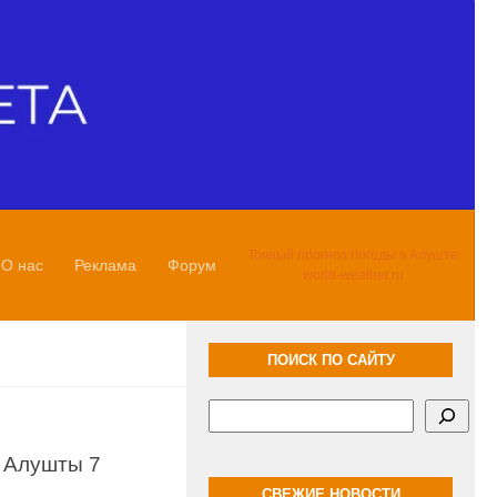
Точный прогноз погоды в Алуште
О нас
Реклама
Форум
world-weather.ru
ПОИСК ПО САЙТУ
Поиск
 Алушты 7
СВЕЖИЕ НОВОСТИ