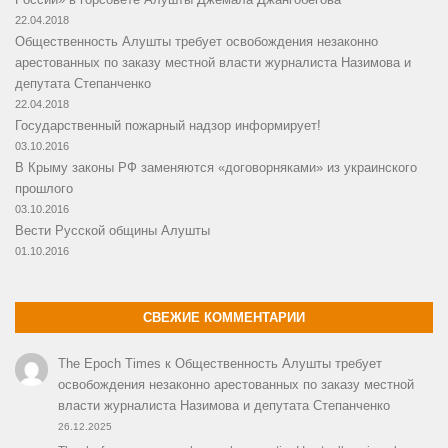
22.04.2018
Общественность Алушты требует освобождения незаконно
арестованных по заказу местной власти журналиста Назимова и
депутата Степанченко
22.04.2018
Государственный пожарный надзор информирует!
03.10.2016
В Крыму законы РФ заменяются «договорняками» из украинского
прошлого
03.10.2016
Вести Русской общины Алушты
01.10.2016
СВЕЖИЕ КОММЕНТАРИИ
The Epoch Times
к
Общественность Алушты требует
освобождения незаконно арестованных по заказу местной
власти журналиста Назимова и депутата Степанченко
26.12.2025