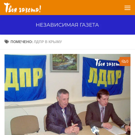
Перейти к содержимому
ПОМЕЧЕНО:
ЛДПР В КРЫМУ
0