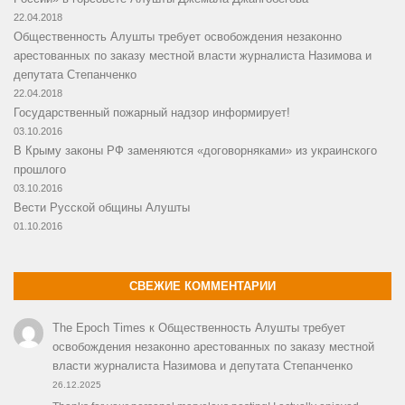
22.04.2018
Общественность Алушты требует освобождения незаконно
арестованных по заказу местной власти журналиста Назимова и
депутата Степанченко
22.04.2018
Государственный пожарный надзор информирует!
03.10.2016
В Крыму законы РФ заменяются «договорняками» из украинского
прошлого
03.10.2016
Вести Русской общины Алушты
01.10.2016
СВЕЖИЕ КОММЕНТАРИИ
The Epoch Times
к
Общественность Алушты требует
освобождения незаконно арестованных по заказу местной
власти журналиста Назимова и депутата Степанченко
26.12.2025