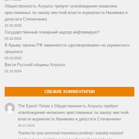
Общественность Алушты требует освобождения незаконно
арестованных по заказу местной власти журналиста Назимова и
депутата Степанченко
22.04.2018
Государственный пожарный надзор информирует!
03.10.2016
В Крыму законы РФ заменяются «договорняками» из украинского
прошлого
03.10.2016
Вести Русской общины Алушты
01.10.2016
СВЕЖИЕ КОММЕНТАРИИ
The Epoch Times
к
Общественность Алушты требует
освобождения незаконно арестованных по заказу местной
власти журналиста Назимова и депутата Степанченко
26.12.2025
Thanks for your personal marvelous posting! I actually enjoyed