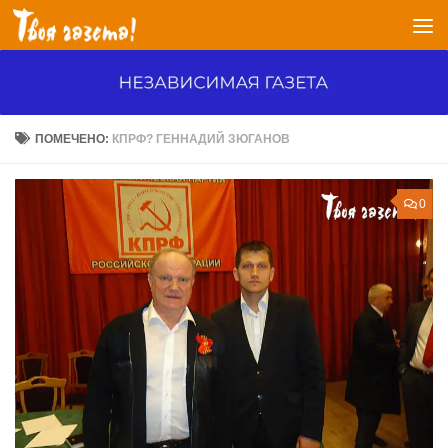
Перейти к содержимому
ПОМЕЧЕНО:
КПРФ? ГЕННАДИЙ ЗЮГАНОВ
0