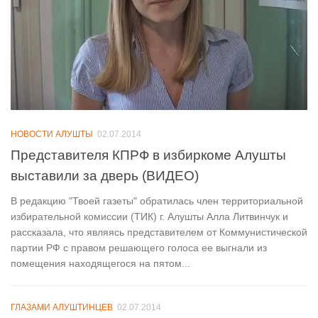
НОВОСТИ АЛУШТЫ
02.07.2014
Представителя КПРФ в избиркоме Алушты
выставили за дверь (ВИДЕО)
В редакцию "Твоей газеты" обратилась член территориальной
избирательной комиссии (ТИК) г. Алушты Алла Литвинчук и
рассказала, что являясь представителем от Коммунистической
партии РФ с правом решающего голоса ее выгнали из
помещения находящегося на пятом...
ГЛАЗАМИ АЛУШТИНЦЕВ
02.07.2014