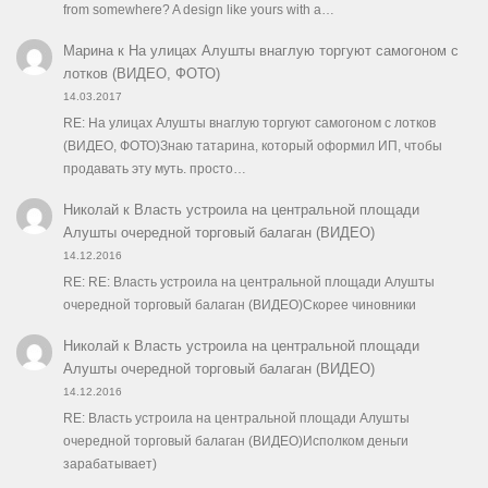
from somewhere? A design like yours with a…
Марина
к
На улицах Алушты внаглую торгуют самогоном с
лотков (ВИДЕО, ФОТО)
14.03.2017
RE: На улицах Алушты внаглую торгуют самогоном с лотков
(ВИДЕО, ФОТО)Знаю татарина, который оформил ИП, чтобы
продавать эту муть. просто…
Николай
к
Власть устроила на центральной площади
Алушты очередной торговый балаган (ВИДЕО)
14.12.2016
RE: RE: Власть устроила на центральной площади Алушты
очередной торговый балаган (ВИДЕО)Скорее чиновники
Николай
к
Власть устроила на центральной площади
Алушты очередной торговый балаган (ВИДЕО)
14.12.2016
RE: Власть устроила на центральной площади Алушты
очередной торговый балаган (ВИДЕО)Исполком деньги
зарабатывает)