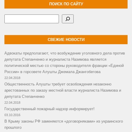
ПОИСК ПО САЙТУ
Поиск
СВЕЖИЕ НОВОСТИ
Адвокаты предполагают, что возбуждение уголовного дела против
депутата Степанченко и журналиста Назимова является
политической местью со стороны руководителя фракции «Единой
России» в горсовете Алушты Джемала Джангобегова
22.04.2018
Общественность Алушты требует освобождения незаконно
арестованных по заказу местной власти журналиста Назимова и
депутата Степанченко
22.04.2018
Государственный пожарный надзор информирует!
03.10.2016
В Крыму законы РФ заменяются «договорняками» из украинского
прошлого