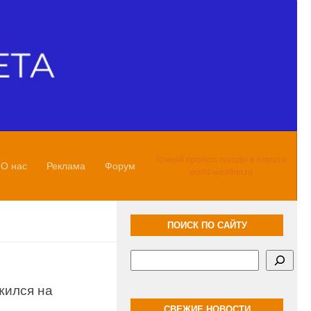
Точный прогноз погоды в Алуште
О нас
Реклама
Форум
world-weather.ru
ПОИСК ПО САЙТУ
Поиск
жился на
СВЕЖИЕ НОВОСТИ