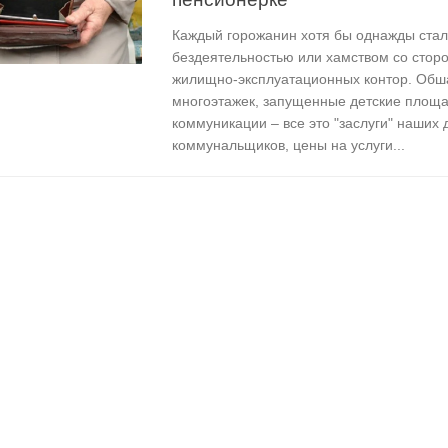
Каждый горожанин хотя бы однажды стал
бездеятельностью или хамством со стор
жилищно-эксплуатационных контор. Об
многоэтажек, запущенные детские площ
коммуникации – все это "заслуги" наших
коммунальщиков, цены на услуги...