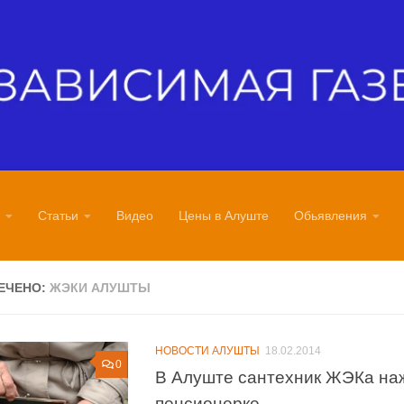
Статьи
Видео
Цены в Алуште
Обьявления
ЕЧЕНО:
ЖЭКИ АЛУШТЫ
НОВОСТИ АЛУШТЫ
18.02.2014
0
В Алуште сантехник ЖЭКа на
пенсионерке